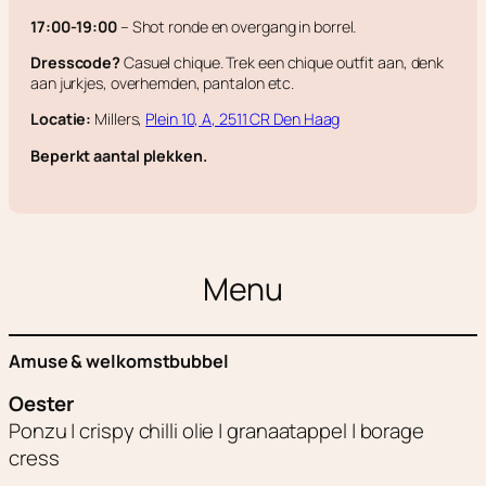
17:00-19:00
– Shot ronde en overgang in borrel.
Dresscode?
Casuel chique. Trek een chique outfit aan, denk
aan jurkjes, overhemden, pantalon etc.
Locatie:
Millers,
Plein 10, A, 2511 CR Den Haag
Beperkt aantal plekken.
Menu
Amuse & welkomstbubbel
Oester
Ponzu | crispy chilli olie | granaatappel | borage
cress