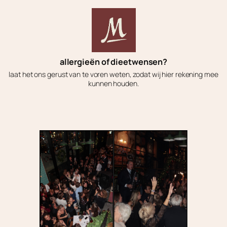
allergieën of dieetwensen?
laat het ons gerust van te voren weten, zodat wij hier rekening mee
kunnen houden.