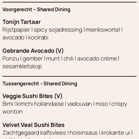
Voorgerecht – Shared Dining
Tonijn Tartaar
Rijstpapier | spicy sojadressing | mierikswortel |
avocado | koolrabi
Gebrande Avocado (V)
Ponzu | gember | munt | chili | avocado crème |
sesamkletskop
Tussengerecht – Shared Dining
Veggie Sushi Bites (V)
Bimi | kimchi hollandaise | vadouvan | miso | crispy
wonton
Velvet Veal Sushi Bites
Zachtgegaard kalfsvlees | hoisinsaus | krokante ui |