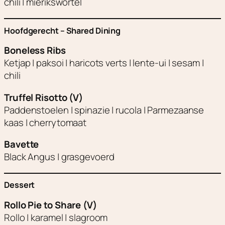
chili | mierikswortel
Hoofdgerecht – Shared Dining
Boneless Ribs
Ketjap | paksoi | haricots verts | lente-ui | sesam |
chili
Truffel Risotto (V)
Paddenstoelen | spinazie | rucola | Parmezaanse
kaas | cherrytomaat
Bavette
Black Angus | grasgevoerd
Dessert
Rollo Pie to Share (V)
Rollo | karamel | slagroom