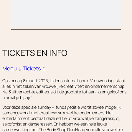
TICKETS EN INFO
Menu
↓
Tickets ↑
Op zondag 8 maart 2026, tijdens Internationale Vrouwendag, staat
alles in het teken van vrouwelijke creativiteit en ondernemerschap.
Na 3 uitverkochte edities is dit de grootste tot aan nu en geloof ons
hier wil je bij zijn!
Voor deze speciale sunday = funday editie wordt zoveel mogelijk
samengewerkt met creatieve vrouwelijke ondernemers. Het
entertainment bestaat deze editie uit vrouwelijke zangeress, dj,
saxofonist en danseressen. En hebben we een hele leuke
samenwerking met The Body Shop Den Haag voor alle vrouwelijke