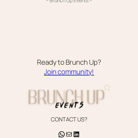
– Brunch Up Events –
Ready to Brunch Up?
Join community!
CONTACT US?
WhatsApp
E-mail
LinkedIn