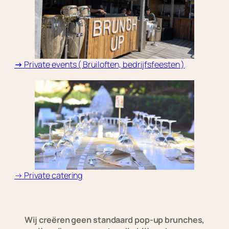
→
Private events ( Bruiloften, bedrijfsfeesten )
→ Private catering
Wij creëren geen standaard pop-up brunches,