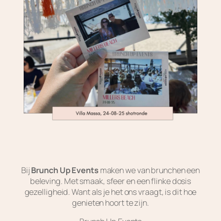
Bij
Brunch Up Events
maken we van brunchen een
beleving. Met smaak, sfeer en een flinke dosis
gezelligheid. Want als je het ons vraagt, is dit hoe
genieten hoort te zijn.