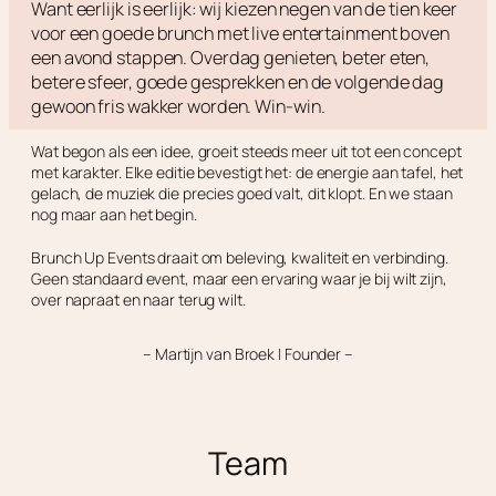
Want eerlijk is eerlijk: wij kiezen negen van de tien keer
voor een goede brunch met live entertainment boven
een avond stappen. Overdag genieten, beter eten,
betere sfeer, goede gesprekken en de volgende dag
gewoon fris wakker worden. Win-win.
Wat begon als een idee, groeit steeds meer uit tot een concept
met karakter. Elke editie bevestigt het: de energie aan tafel, het
gelach, de muziek die precies goed valt, dit klopt. En we staan
nog maar aan het begin.
Brunch Up Events draait om beleving, kwaliteit en verbinding.
Geen standaard event, maar een ervaring waar je bij wilt zijn,
over napraat en naar terug wilt.
– Martijn van Broek | Founder –
Team