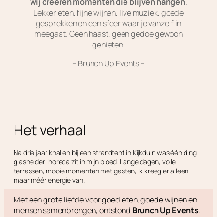
wij creëren momenten die blijven hangen.
Lekker eten, fijne wijnen, live muziek, goede
gesprekken en een sfeer waar je vanzelf in
meegaat. Geen haast, geen gedoe gewoon
genieten.
– Brunch Up Events –
Het verhaal
Na drie jaar knallen bij een strandtent in Kijkduin was één ding
glashelder: horeca zit in mijn bloed. Lange dagen, volle
terrassen, mooie momenten met gasten, ik kreeg er alleen
maar méér energie van.
Met een grote liefde voor goed eten, goede wijnen en
mensen samenbrengen, ontstond
Brunch Up Events
.