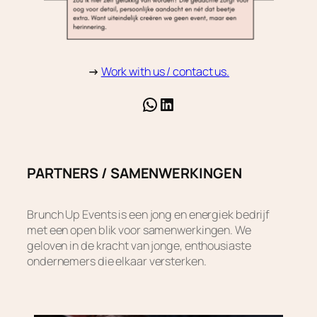
→
Work with us / contact us.
WhatsApp
LinkedIn
PARTNERS / SAMENWERKINGEN
Brunch Up Events is een jong en energiek bedrijf
met een open blik voor samenwerkingen. We
geloven in de kracht van jonge, enthousiaste
ondernemers die elkaar versterken.