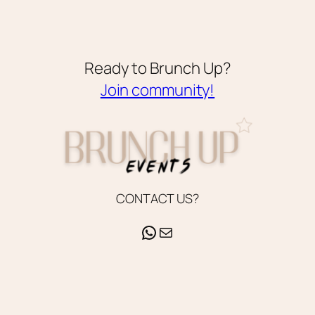
Ready to Brunch Up?
Join community!
CONTACT US?
WhatsApp
E-mail