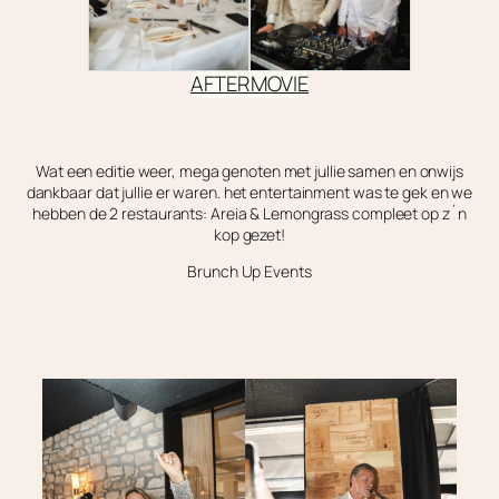
AFTERMOVIE
Wat een editie weer, mega genoten met jullie samen en onwijs
dankbaar dat jullie er waren. het entertainment was te gek en we
hebben de 2 restaurants: Areia & Lemongrass compleet op z´n
kop gezet!
Brunch Up Events